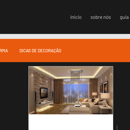
início
sobre nós
guia
ORMA
DICAS DE DECORAÇÃO