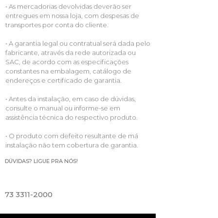
• As mercadorias devolvidas deverão ser
entregues em nossa loja, com despesas de
transportes por conta do cliente.
• A garantia legal ou contratual será dada pelo
fabricante, através da rede autorizada ou
SAC, de acordo com as especificações
constantes na embalagem, catálogo de
endereços e certificado de garantia.
• Antes da instalação, em caso de dúvidas,
consulte o manual ou informe-se em
assistência técnica do respectivo produto.
• O produto com defeito resultante de má
instalação não tem cobertura de garantia.
DÚVIDAS? LIGUE PRA NÓS!
73 3311-2000