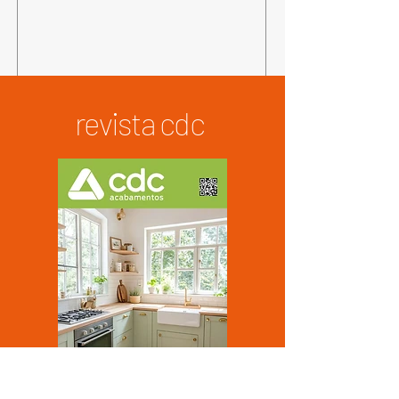
revista cdc