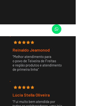
Reinaldo Jeamonod
‘‘Melhor atendimento para
o povo de Teixeira de Freitas
e região produtos e atendimento
de primeira linha’’
Lúcia Stella Oliveira
‘‘Fui muito bem atendida por
todos os colaboradores, uma loja