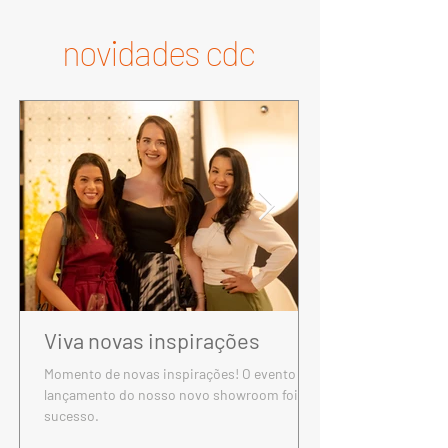
novidades cdc
Viva novas inspirações
Momento de novas inspirações! O evento de
lançamento do nosso novo showroom foi um
sucesso.