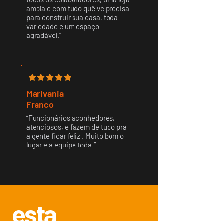
ampla e com tudo quê vc precisa
para construir sua casa, toda
variedade e um espaço
agradável.’’
Marivania
Franco
‘‘Funcionários aconhedores,
atenciosos, e fazem de tudo pra
a gente ficar feliz . Muito bom o
lugar e a equipe toda.’’
esta